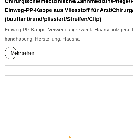
Chirurgische/medizinische/Zahnmedizin/Pflege/
Einweg-PP-Kappe aus Vliesstoff für Arzt/Chirurg/
(bouffant/rund/plissiert/Streifen/Clip)
Einweg-PP-Kappe: Verwendungszweck: Haarschutzgerät für d
handhabung, Herstellung, Hausha
Mehr sehen