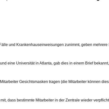
Fälle und Krankenhauseinweisungen zunimmt, geben mehrere Ins
d eine Universität in Atlanta, gab dies in einem Brief bekannt,
tarbeiter Gesichtsmasken tragen (die Mitarbeiter können diese
t, dass bestimmte Mitarbeiter in der Zentrale wieder verpflich