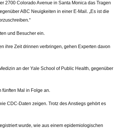
n der 2700 Colorado Avenue in Santa Monica das Tragen
genüber ABC Neuigkeiten in einer E-Mail. „Es ist die
orzuschreiben.“
ten und Besucher ein.
 ihre Zeit drinnen verbringen, gehen Experten davon
 Medizin an der Yale School of Public Health, gegenüber
fünften Mal in Folge an.
ie CDC-Daten zeigen. Trotz des Anstiegs gehört es
 registriert wurde, wie aus einem epidemiologischen