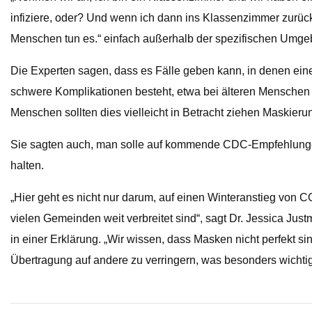
infiziere, oder? Und wenn ich dann ins Klassenzimmer zurück
Menschen tun es.“ einfach außerhalb der spezifischen Umgebun
Die Experten sagen, dass es Fälle geben kann, in denen ein
schwere Komplikationen besteht, etwa bei älteren Mensche
Menschen sollten dies vielleicht in Betracht ziehen Maskieru
Sie sagten auch, man solle auf kommende CDC-Empfehlungen
halten.
„Hier geht es nicht nur darum, auf einen Winteranstieg von 
vielen Gemeinden weit verbreitet sind“, sagt Dr. Jessica Jus
in einer Erklärung. „Wir wissen, dass Masken nicht perfekt si
Übertragung auf andere zu verringern, was besonders wichti