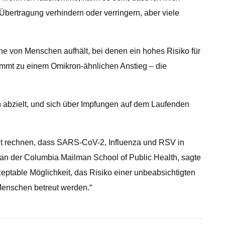
Übertragung verhindern oder verringern, aber viele
he von Menschen aufhält, bei denen ein hohes Risiko für
mmt zu einem Omikron-ähnlichen Anstieg – die
abzielt, und sich über Impfungen auf dem Laufenden
amit rechnen, dass SARS-CoV-2, Influenza und RSV in
e an der Columbia Mailman School of Public Health, sagte
zeptable Möglichkeit, das Risiko einer unbeabsichtigten
Menschen betreut werden.“