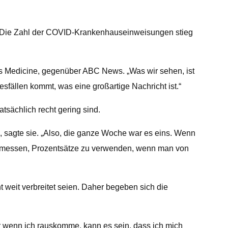
. Die Zahl der COVID-Krankenhauseinweisungen stieg
Tufts Medicine, gegenüber ABC News. „Was wir sehen, ist
sfällen kommt, was eine großartige Nachricht ist.“
tsächlich recht gering sind.
, sagte sie. „Also, die ganze Woche war es eins. Wenn
ngemessen, Prozentsätze zu verwenden, wenn man von
t weit verbreitet seien. Daher begeben sich die
r wenn ich rauskomme, kann es sein, dass ich mich