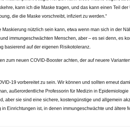
kehre, kann ich die Maske tragen, und das kann einen Teil der 
g, die die Maske vorschreibt, infiziert zu werden.“
e Maskierung nützlich sein kann, etwa wenn man sich in der Nä
n und immungeschwächten Menschen, aber – es sei denn, es ko
ng basierend auf der eigenen Risikotoleranz.
 zum neuen COVID-Booster achten, der auf neuere Varianten 
COVID-19 vorbereitet zu sein. Wir können und sollten erneut d
tman, außerordentliche Professorin für Medizin in Epidemiologi
nd, aber sie sind eine sichere, kostengünstige und allgemein ak
g in Einrichtungen ist, in denen immungeschwächte und ältere 