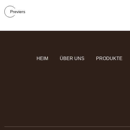
Previers
HEIM
ÜBER UNS
PRODUKTE