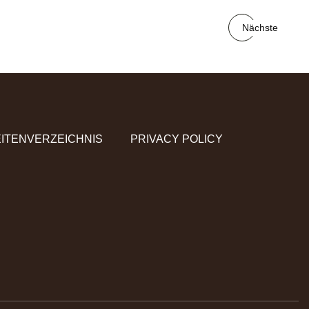
Nächste
ITENVERZEICHNIS
PRIVACY POLICY