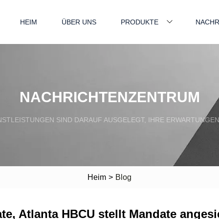
HEIM
ÜBER UNS
PRODUKTE
NACHR
NACHRICHTENZENTRUM
TLEISTUNGEN SIND DARAUF AUSGELEGT, IHRE ERWARTUNGEN 
Heim
>
Blog
e, Atlanta HBCU stellt Mandate ange