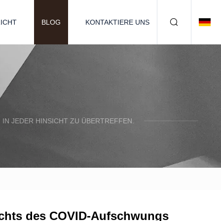
ICHT
BLOG
KONTAKTIERE UNS
IN JEDER HINSICHT ZU ÜBERTREFFEN.
sichts des COVID-Aufschwungs