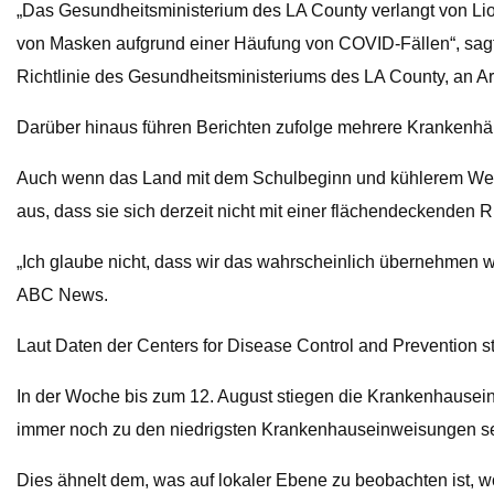
„Das Gesundheitsministerium des LA County verlangt von Lio
von Masken aufgrund einer Häufung von COVID-Fällen“, sagte
Richtlinie des Gesundheitsministeriums des LA County, an Ar
Darüber hinaus führen Berichten zufolge mehrere Krankenhäu
Auch wenn das Land mit dem Schulbeginn und kühlerem Wette
aus, dass sie sich derzeit nicht mit einer flächendeckenden
„Ich glaube nicht, dass wir das wahrscheinlich übernehmen we
ABC News.
Laut Daten der Centers for Disease Control and Prevention
In der Woche bis zum 12. August stiegen die Krankenhause
immer noch zu den niedrigsten Krankenhauseinweisungen se
Dies ähnelt dem, was auf lokaler Ebene zu beobachten ist, wo