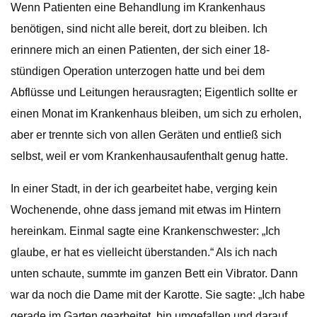
Wenn Patienten eine Behandlung im Krankenhaus
benötigen, sind nicht alle bereit, dort zu bleiben. Ich
erinnere mich an einen Patienten, der sich einer 18-
stündigen Operation unterzogen hatte und bei dem
Abflüsse und Leitungen herausragten; Eigentlich sollte er
einen Monat im Krankenhaus bleiben, um sich zu erholen,
aber er trennte sich von allen Geräten und entließ sich
selbst, weil er vom Krankenhausaufenthalt genug hatte.
In einer Stadt, in der ich gearbeitet habe, verging kein
Wochenende, ohne dass jemand mit etwas im Hintern
hereinkam. Einmal sagte eine Krankenschwester: „Ich
glaube, er hat es vielleicht überstanden.“ Als ich nach
unten schaute, summte im ganzen Bett ein Vibrator. Dann
war da noch die Dame mit der Karotte. Sie sagte: „Ich habe
gerade im Garten gearbeitet, bin umgefallen und darauf