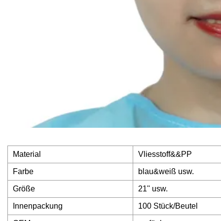
Material
Vliesstoff&&PP
Farbe
blau&weiß usw.
Größe
21'' usw.
Innenpackung
100 Stück/Beutel