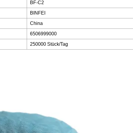
BF-C2
BINFEI
China
6506999000
250000 Stück/Tag