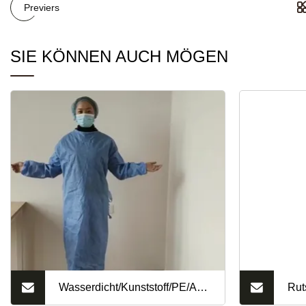
Previers
SIE KÖNNEN AUCH MÖGEN
Wasserdicht/Kunststoff/PE/Arbeit/Sicherheit/Klei
Rut