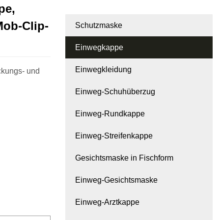
pe,
Mob-Clip-
Schutzmaske
Einwegkappe
Einwegkleidung
ckungs- und
Einweg-Schuhüberzug
Einweg-Rundkappe
Einweg-Streifenkappe
Gesichtsmaske in Fischform
Einweg-Gesichtsmaske
Einweg-Arztkappe