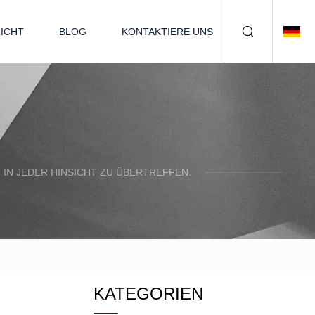
ICHT
BLOG
KONTAKTIERE UNS
IN JEDER HINSICHT ZU ÜBERTREFFEN.
KATEGORIEN