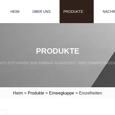
HEIM
ÜBER UNS
PRODUKTE
NACHR
PRODUKTE
TLEISTUNGEN SIND DARAUF AUSGELEGT, IHRE ERWARTUNGEN 
Heim
>
Produkte
>
Einwegkappe
>
Einzelheiten