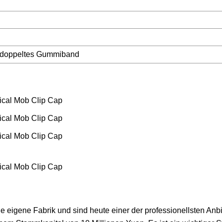
s/doppeltes Gummiband
e eigene Fabrik und sind heute einer der professionellsten Anbi