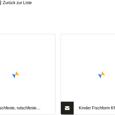
Zurück zur Liste
dung/SMS
schfeste, rutschfeste
Kinder Fischform Kf