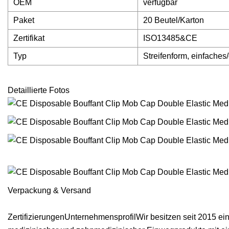
OEM
verfügbar
Paket
20 Beutel/Karton
Zertifikat
ISO13485&CE
Typ
Streifenform, einfache
Detaillierte Fotos
Verpackung & Versand
ZertifizierungenUnternehmensprofilWir besitzen seit 2015 ein