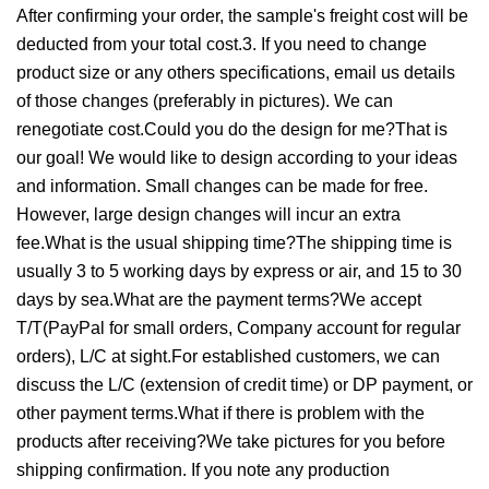
After confirming your order, the sample's freight cost will be
deducted from your total cost.3. If you need to change
product size or any others specifications, email us details
of those changes (preferably in pictures). We can
renegotiate cost.Could you do the design for me?That is
our goal! We would like to design according to your ideas
and information. Small changes can be made for free.
However, large design changes will incur an extra
fee.What is the usual shipping time?The shipping time is
usually 3 to 5 working days by express or air, and 15 to 30
days by sea.What are the payment terms?We accept
T/T(PayPal for small orders, Company account for regular
orders), L/C at sight.For established customers, we can
discuss the L/C (extension of credit time) or DP payment, or
other payment terms.What if there is problem with the
products after receiving?We take pictures for you before
shipping confirmation. If you note any production