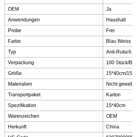
OEM
Ja
Anwendungen
Haushalt
Probe
Frei
Farbe
Blau Weiss
Typ
Anti-Rutsch
Verpackung
100 Stück/Beu
Größe
15*40cm/15*
Materialien
Nicht gewebt
Transportpaket
Karton
Spezifikation
15*40cm
Warenzeichen
OEM
Herkunft
China