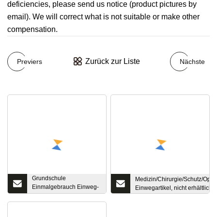
deficiencies, please send us notice (product pictures by
email). We will correct what is not suitable or make other
compensation.
Zurück zur Liste
Previers
Nächste
Grundschule
Medizin/Chirurgie/Schutz/Ope
Einmalgebrauch Einweg-
Einwegartikel, nicht erhältlich
PP-Vliesstreifen-Clip-
Kappe Bouffant
schützende