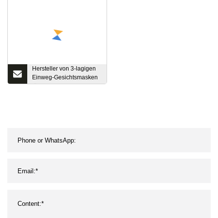
Kopfbedeckung Haarnetz
Hut Runde Mob-Kappe
Hersteller von 3-lagigen
Einweg-Gesichtsmasken
für den Großhandel