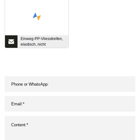
Krankenschwester/Arbeiter
Einweg-PP-Vliesstreifen,
elastisch, nicht