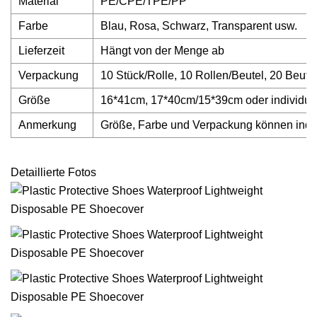
Material
PE/CPE/TPE/PP
Farbe
Blau, Rosa, Schwarz, Transparent usw.
Lieferzeit
Hängt von der Menge ab
Verpackung
10 Stück/Rolle, 10 Rollen/Beutel, 20 Beute
Größe
16*41cm, 17*40cm/15*39cm oder individue
Anmerkung
Größe, Farbe und Verpackung können indi
Detaillierte Fotos