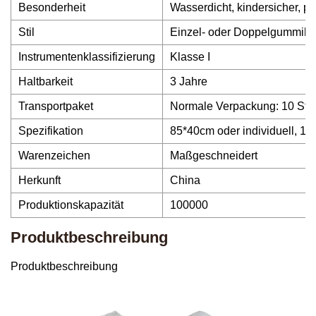
Besonderheit
Wasserdicht, kindersicher, pr
Stil
Einzel- oder Doppelgummib
Instrumentenklassifizierung
Klasse I
Haltbarkeit
3 Jahre
Transportpaket
Normale Verpackung: 10 Stück
Spezifikation
85*40cm oder individuell, 15
Warenzeichen
Maßgeschneidert
Herkunft
China
Produktionskapazität
100000
Produktbeschreibung
Produktbeschreibung