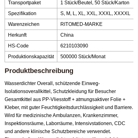
Transportpaket
1 Stück/Beutel, 50 Stück/Karton
Spezifikation
S, M, L, XL, XXL, XXXL, XXXXL
Warenzeichen
RITOMED-MARKE
Herkunft
China
HS-Code
6210103090
Produktionskapazität
500000 Stück/Monat
Produktbeschreibung
Wasserdichter Overall, schützende Einweg-
Isolationsoverallkittel, Schutzkleidung für Besucher
Gesamtkittel aus PP-Vliesstoff + atmungsaktiver Folie +
Kleber, mit guter Feuchtigkeitsdurchlässigkeit und Barriere.
Wird für medizinische Ambulanzen, Krankenzimmer,
Inspektionsräume, Laborräume, Intensivstationen, CDC
und andere klinische Schutzbereiche verwendet.