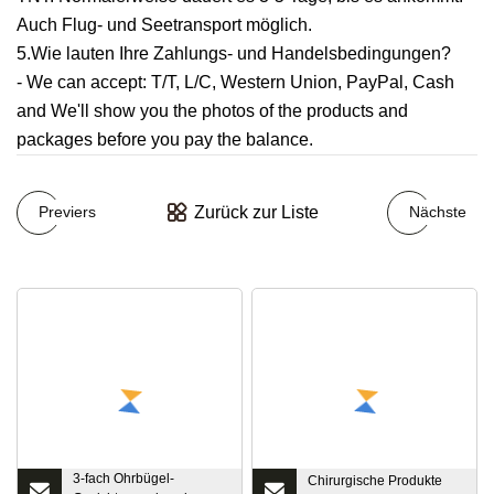
Auch Flug- und Seetransport möglich.
5.Wie lauten Ihre Zahlungs- und Handelsbedingungen?
- We can accept: T/T, L/C, Western Union, PayPal, Cash
and We'll show you the photos of the products and
packages before you pay the balance.
Zurück zur Liste
Previers
Nächste
3-fach Ohrbügel-
Chirurgische Produkte